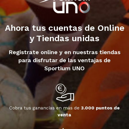
Ahora tus cuentas de Online
y Tiendas unidas
Regístrate online y en nuestras tiendas
para disfrutar de las ventajas de
Sportium UNO
Cobra tus ganancias en más de
3.000 puntos de
venta