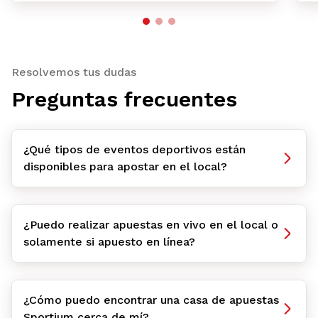
Resolvemos tus dudas
Preguntas frecuentes
¿Qué tipos de eventos deportivos están
disponibles para apostar en el local?
¿Puedo realizar apuestas en vivo en el local o
solamente si apuesto en línea?
¿Cómo puedo encontrar una casa de apuestas
Sportium cerca de mí?