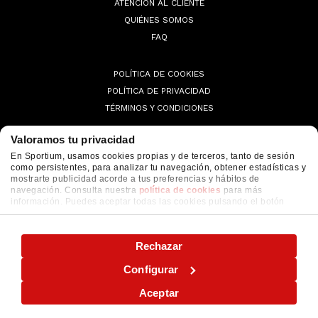
ATENCIÓN AL CLIENTE
QUIÉNES SOMOS
FAQ
POLÍTICA DE COOKIES
POLÍTICA DE PRIVACIDAD
TÉRMINOS Y CONDICIONES
Valoramos tu privacidad
En Sportium, usamos cookies propias y de terceros, tanto de sesión
como persistentes, para analizar tu navegación, obtener estadísticas y
© 2026 Sportium. All Rights Reserved.
mostrarte publicidad acorde a tus preferencias y hábitos de
navegación. Consulta nuestra
política de cookies
para más
información. Puedes aceptar todas las cookies pulsando el botón
"ACEPTAR" o configurarlas o rechazar su uso pulsando el botón
"CONFIGURAR"
Rechazar
Configurar
Aceptar