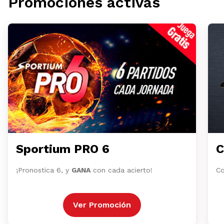
Promociones activas
Sportium PRO 6
C
¡Pronostica 6, y
GANA
con cada acierto!
Co
Ver Promoción