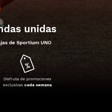
endas unidas
tajas de Sportium UNO
Disfruta de promociones
exclusivas
cada semana