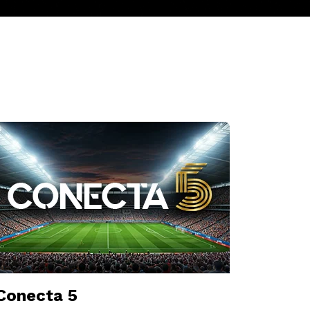
Conecta 5