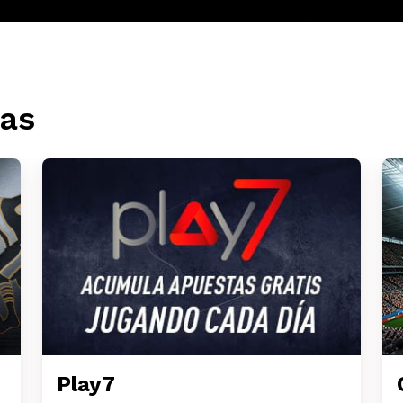
as
Play7