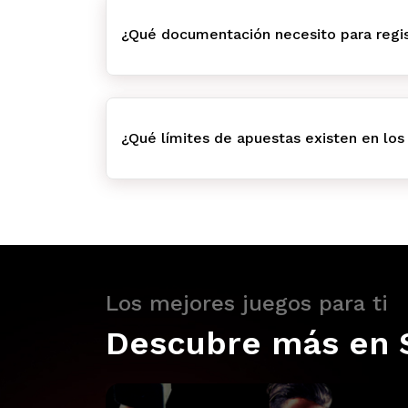
¿Qué documentación necesito para regis
¿Qué límites de apuestas existen en los
Los mejores juegos para ti
Descubre más en 