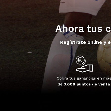
Ahora tus c
Regístrate online y 
Cobra tus ganancias en má
de
3.000 puntos de venta