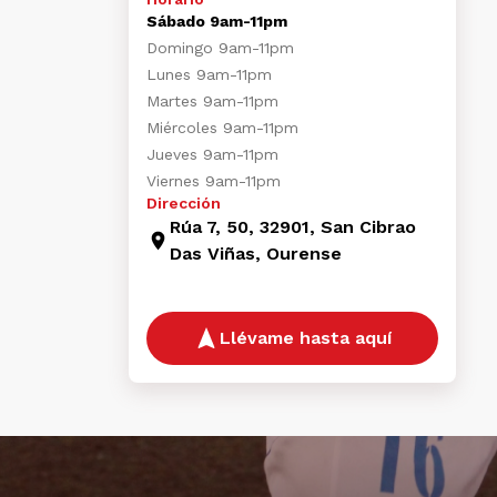
Sábado 9am-11pm
Domingo 9am-11pm
Lunes 9am-11pm
Martes 9am-11pm
Miércoles 9am-11pm
Jueves 9am-11pm
Viernes 9am-11pm
Dirección
Rúa 7, 50, 32901, San Cibrao
Das Viñas, Ourense
Llévame hasta aquí