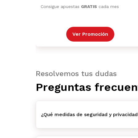
Consigue apuestas
GRATIS
cada mes
Ver Promoción
Resolvemos tus dudas
Preguntas frecuen
¿Qué medidas de seguridad y privacidad