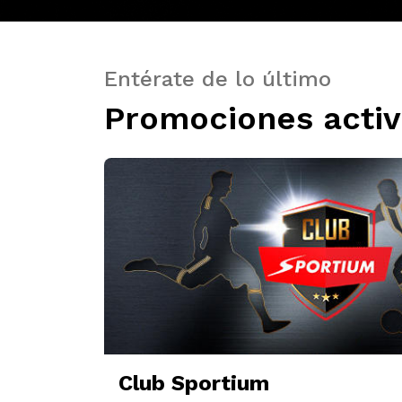
Entérate de lo último
Promociones activ
Club Sportium