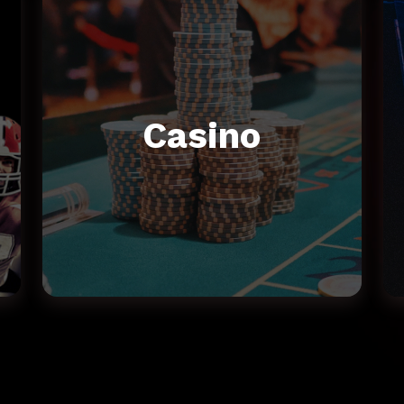
Casino