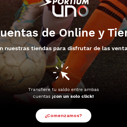
uentas de Online y Ti
en nuestras tiendas para disfrutar de las ven
s
Transfiere tu saldo entre ambas
cuentas
¡con un solo click!
¿Comenzamos?