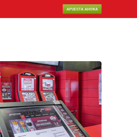
APUESTA AHORA