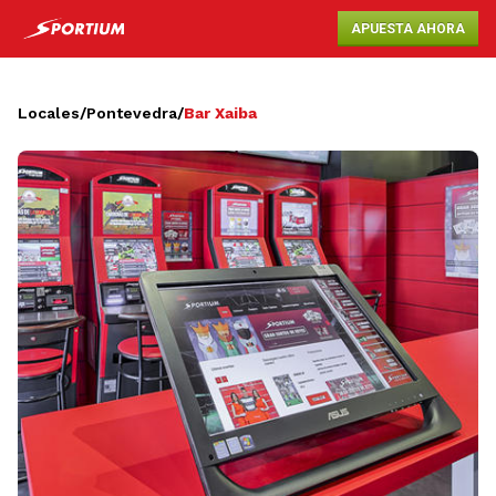
APUESTA AHORA
Locales
/
Pontevedra
/
Bar Xaiba