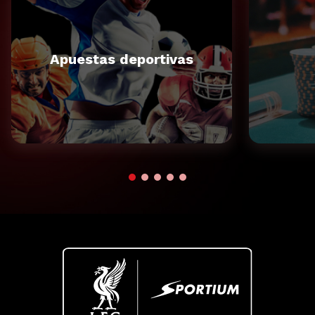
Apuestas deportivas