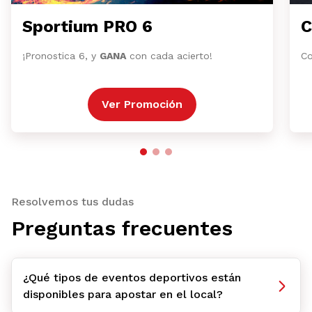
Sportium PRO 6
C
¡Pronostica 6, y
GANA
con cada acierto!
Co
Ver Promoción
Resolvemos tus dudas
Preguntas frecuentes
¿Qué tipos de eventos deportivos están
disponibles para apostar en el local?