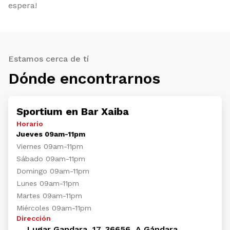
espera!
Estamos cerca de tí
Dónde encontrarnos
Sportium en Bar Xaiba
Horario
Jueves 09am-11pm
Viernes 09am-11pm
Sábado 09am-11pm
Domingo 09am-11pm
Lunes 09am-11pm
Martes 09am-11pm
Miércoles 09am-11pm
Dirección
Lugar Gandara, 17, 36656, A Gándara,