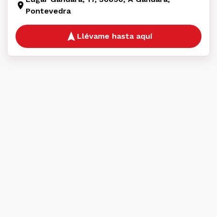
Pontevedra
Llévame hasta aquí