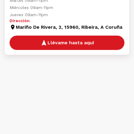
Martes 09am-11pm
Miércoles 09am-11pm
Jueves 09am-11pm
Dirección
Mariño De Rivera, 2, 15960, Ribeira, A Coruña
Llévame hasta aquí