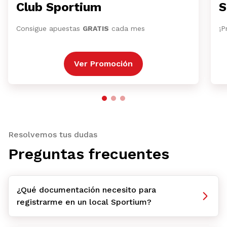
Club Sportium
S
Consigue apuestas
GRATIS
cada mes
¡P
Ver Promoción
Resolvemos tus dudas
Preguntas frecuentes
¿Qué documentación necesito para
registrarme en un local Sportium?