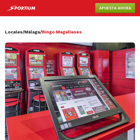
APUESTA AHORA
Locales
/
Málaga
/
Bingo Magallanes