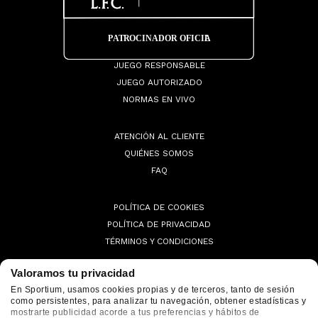
JUEGO RESPONSABLE
JUEGO AUTORIZADO
NORMAS EN VIVO
ATENCIÓN AL CLIENTE
QUIÉNES SOMOS
FAQ
POLÍTICA DE COOKIES
POLÍTICA DE PRIVACIDAD
TÉRMINOS Y CONDICIONES
Valoramos tu privacidad
En Sportium, usamos cookies propias y de terceros, tanto de sesión
como persistentes, para analizar tu navegación, obtener estadísticas y
© 2026 Sportium. All Rights Reserved.
mostrarte publicidad acorde a tus preferencias y hábitos de