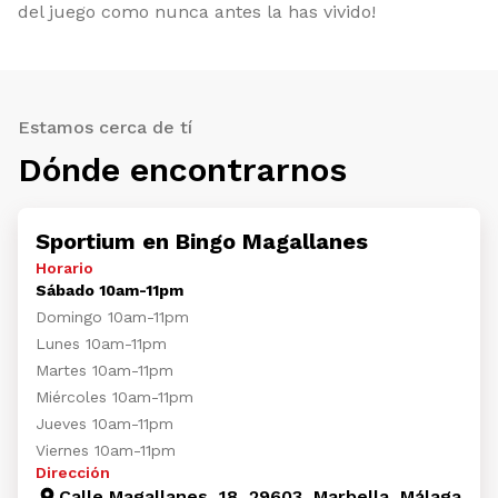
del juego como nunca antes la has vivido!
Estamos cerca de tí
Dónde encontrarnos
Sportium en Bingo Magallanes
Horario
Sábado 10am-11pm
Domingo 10am-11pm
Lunes 10am-11pm
Martes 10am-11pm
Miércoles 10am-11pm
Jueves 10am-11pm
Viernes 10am-11pm
Dirección
Calle Magallanes, 18, 29603, Marbella, Málaga