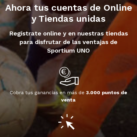
Ahora tus cuentas de Online
y Tiendas unidas
Regístrate online y en nuestras tiendas
para disfrutar de las ventajas de
Sportium UNO
Cobra tus ganancias en más de
3.000 puntos de
venta