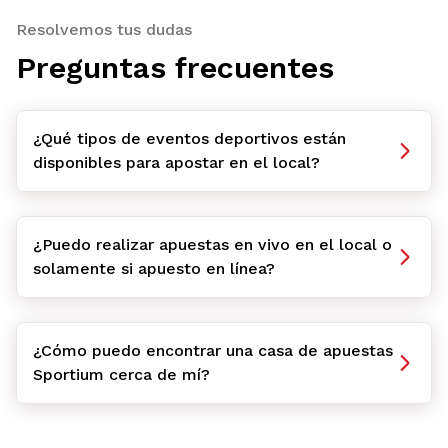
Resolvemos tus dudas
Preguntas frecuentes
¿Qué tipos de eventos deportivos están
disponibles para apostar en el local?
¿Puedo realizar apuestas en vivo en el local o
solamente si apuesto en línea?
¿Cómo puedo encontrar una casa de apuestas
Sportium cerca de mí?