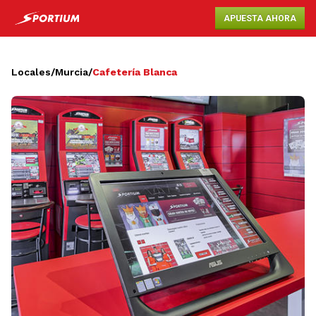
APUESTA AHORA
Locales
/
Murcia
/
Cafetería Blanca