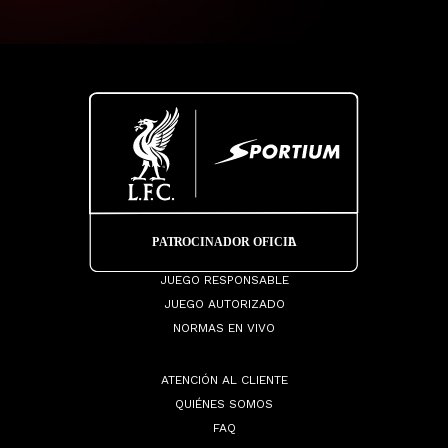
JUEGO RESPONSABLE
JUEGO AUTORIZADO
NORMAS EN VIVO
ATENCIÓN AL CLIENTE
QUIÉNES SOMOS
FAQ