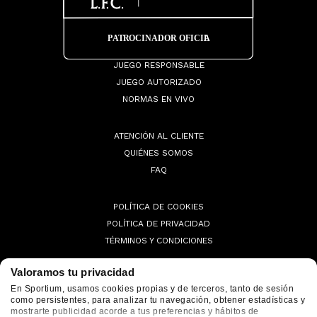
JUEGO RESPONSABLE
JUEGO AUTORIZADO
NORMAS EN VIVO
ATENCIÓN AL CLIENTE
QUIÉNES SOMOS
FAQ
POLÍTICA DE COOKIES
POLÍTICA DE PRIVACIDAD
TÉRMINOS Y CONDICIONES
Valoramos tu privacidad
En Sportium, usamos cookies propias y de terceros, tanto de sesión
como persistentes, para analizar tu navegación, obtener estadísticas y
© 2026 Sportium. All Rights Reserved.
mostrarte publicidad acorde a tus preferencias y hábitos de