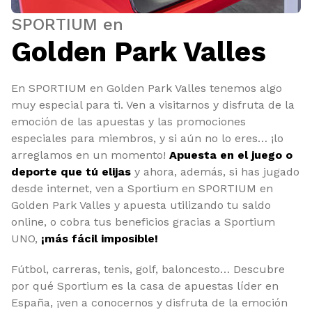
SPORTIUM en
Golden Park Valles
En SPORTIUM en Golden Park Valles tenemos algo
muy especial para ti. Ven a visitarnos y disfruta de la
emoción de las apuestas y las promociones
especiales para miembros, y si aún no lo eres… ¡lo
arreglamos en un momento!
Apuesta en el juego o
deporte que tú elijas
y ahora, además, si has jugado
desde internet, ven a Sportium en SPORTIUM en
Golden Park Valles y apuesta utilizando tu saldo
online, o cobra tus beneficios gracias a Sportium
UNO,
¡más fácil imposible!
Fútbol, carreras, tenis, golf, baloncesto… Descubre
por qué Sportium es la casa de apuestas líder en
España, ¡ven a conocernos y disfruta de la emoción