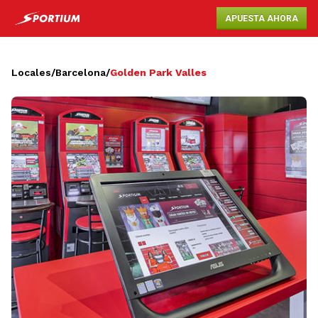
APUESTA AHORA
Locales
/
Barcelona
/
Golden Park Valles