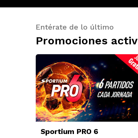
Entérate de lo último
Promociones activ
Sportium PRO 6