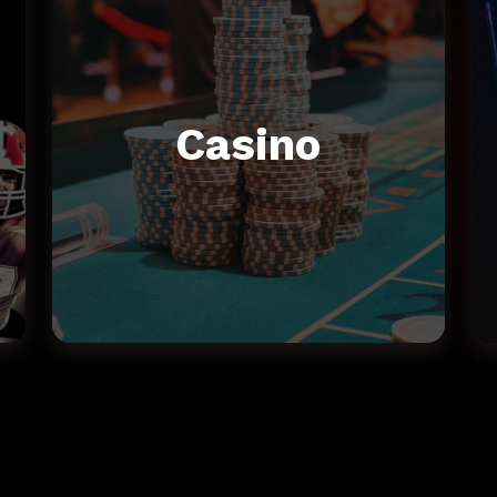
Casino