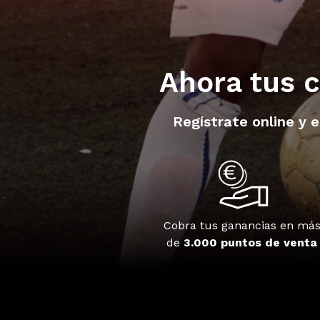
Ahora tus c
Regístrate online y 
Cobra tus ganancias en má
de
3.000 puntos de venta