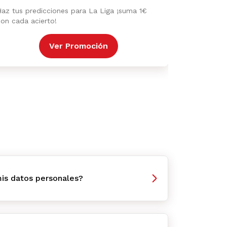
Haz tus predicciones para La Liga ¡suma 1€
con cada acierto!
Ver Promoción
is datos personales?