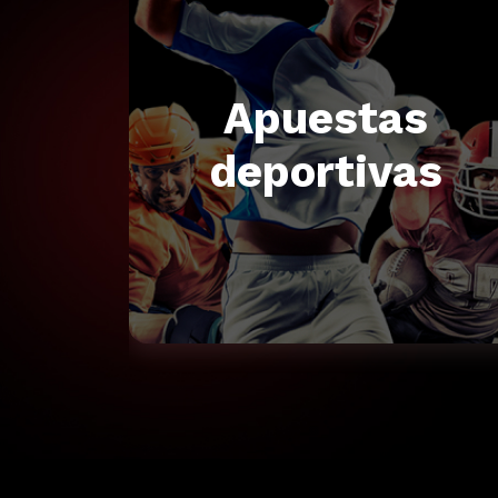
Apuestas
deportivas