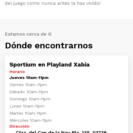
del juego como nunca antes la has vivido!
Estamos cerca de tí
Dónde encontrarnos
Sportium en Playland Xabia
Horario
Jueves 10am-11pm
Viernes 10am-11pm
Sábado 10am-11pm
Domingo 10am-11pm
Lunes 10am-11pm
Martes 10am-11pm
Miércoles 10am-11pm
Dirección
Ctra. del Cap de la Nau Pla, 135, 03738,