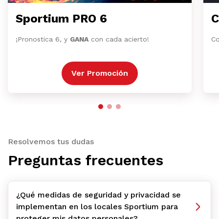
Sportium PRO 6
C
¡Pronostica 6, y
GANA
con cada acierto!
Co
Ver Promoción
Resolvemos tus dudas
Preguntas frecuentes
¿Qué medidas de seguridad y privacidad se
implementan en los locales Sportium para
proteger mis datos personales?