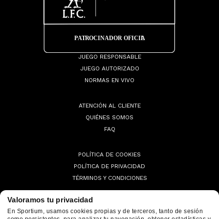
JUEGO RESPONSABLE
JUEGO AUTORIZADO
NORMAS EN VIVO
ATENCIÓN AL CLIENTE
QUIÉNES SOMOS
FAQ
POLÍTICA DE COOKIES
POLÍTICA DE PRIVACIDAD
TÉRMINOS Y CONDICIONES
Valoramos tu privacidad
En Sportium, usamos cookies propias y de terceros, tanto de sesión