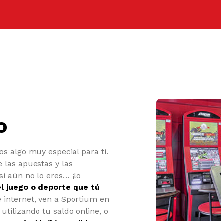
o
 algo muy especial para ti.
e las apuestas y las
i aún no lo eres… ¡lo
l juego o deporte que tú
 internet, ven a Sportium en
tilizando tu saldo online, o