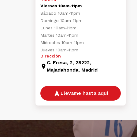
Viernes 10am-11pm
Sábado 10am-11pm
Domingo 10am-11pm
Lunes 10am-11pm
Martes 10am-11pm
Miércoles 10am-11pm
Jueves 10am-11pm
Dirección
C. Fresa, 2, 28222,
Majadahonda, Madrid
Llévame hasta aquí