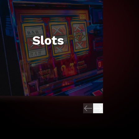
Slots