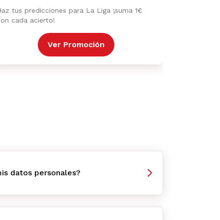
Haz tus predicciones para La Liga ¡suma 1€
con cada acierto!
Ver Promoción
is datos personales?