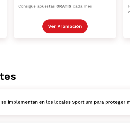
Consigue apuestas
GRATIS
cada mes
Ver Promoción
tes
 se implementan en los locales Sportium para proteger m