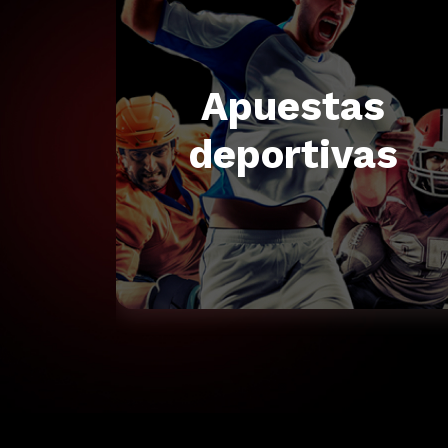
Apuestas
deportivas