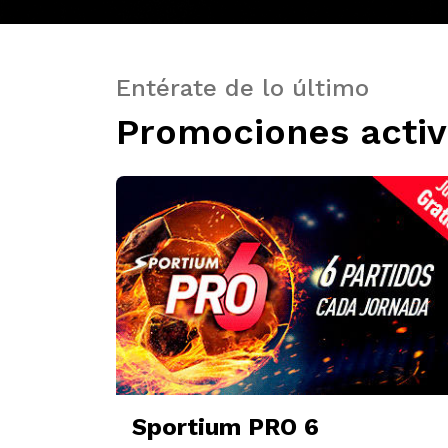
Entérate de lo último
Promociones activ
Sportium PRO 6