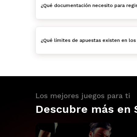
¿Qué documentación necesito para regis
¿Qué límites de apuestas existen en los
Los mejores juegos para ti
Descubre más en 