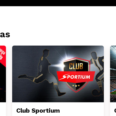
as
Club Sportium