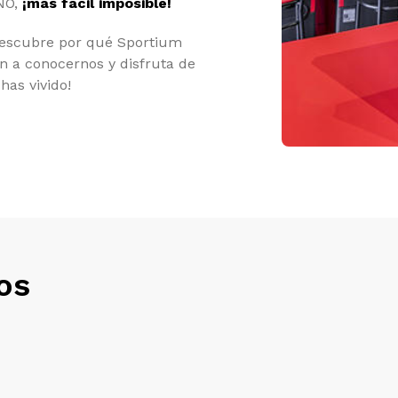
UNO,
¡más fácil imposible!
 Descubre por qué Sportium
en a conocernos y disfruta de
has vivido!
os