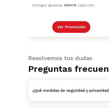
Consigue apuestas
GRATIS
cada mes
Ver Promoción
Resolvemos tus dudas
Preguntas frecuen
¿Qué medidas de seguridad y privacidad