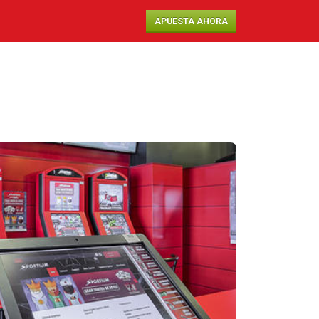
APUESTA AHORA