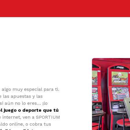
algo muy especial para ti.
e las apuestas y las
i aún no lo eres… ¡lo
l juego o deporte que tú
e internet, ven a SPORTIUM
aldo online, o cobra tus