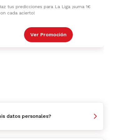
Haz tus predicciones para La Liga ¡suma 1€
con cada acierto!
Ver Promoción
is datos personales?