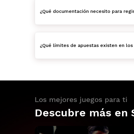
¿Qué documentación necesito para regis
¿Qué límites de apuestas existen en los
Los mejores juegos para ti
Descubre más en 