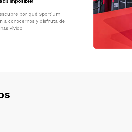
ácil imposible!
 Descubre por qué Sportium
en a conocernos y disfruta de
has vivido!
os