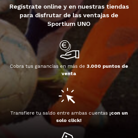
Regístrate online y en nuestras tiendas
para disfrutar de las ventajas de
Sportium UNO
Cobra tus ganancias en más de
3.000 puntos de
venta
Transfiere tu saldo entre ambas cuentas
¡con un
solo click!