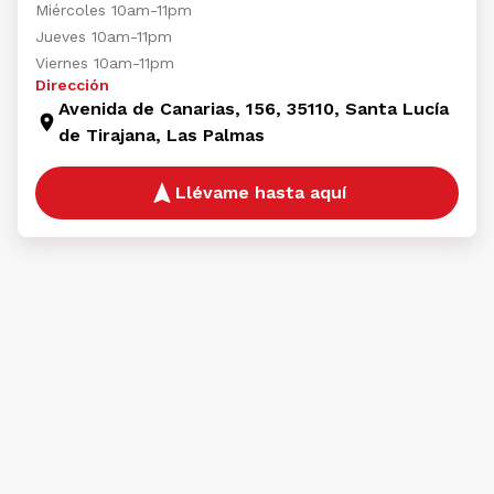
Miércoles 10am-11pm
Jueves 10am-11pm
Viernes 10am-11pm
Dirección
Avenida de Canarias, 156, 35110, Santa Lucía
de Tirajana, Las Palmas
Llévame hasta aquí