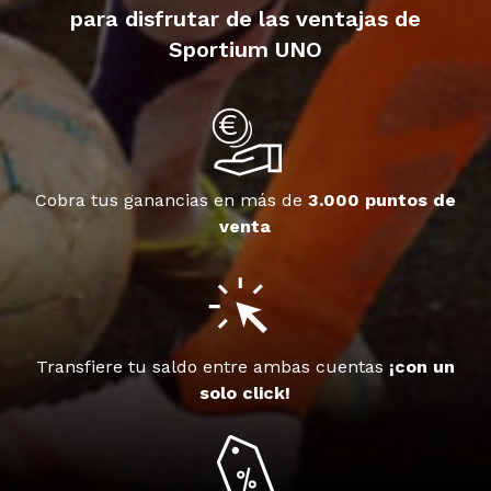
para disfrutar de las ventajas de
Sportium UNO
Cobra tus ganancias en más de
3.000 puntos de
venta
Transfiere tu saldo entre ambas cuentas
¡con un
solo click!