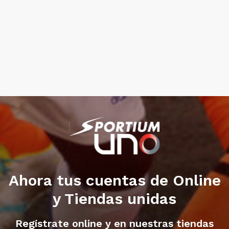
Ahora tus cuentas de Online
y Tiendas unidas
Regístrate online y en nuestras tiendas