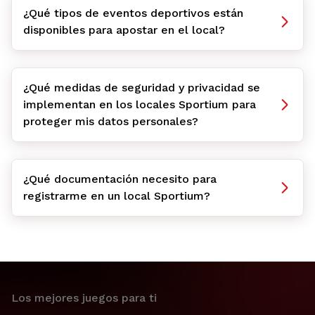
¿Qué tipos de eventos deportivos están
disponibles para apostar en el local?
¿Qué medidas de seguridad y privacidad se
implementan en los locales Sportium para
proteger mis datos personales?
¿Qué documentación necesito para
registrarme en un local Sportium?
Los mejores juegos para ti