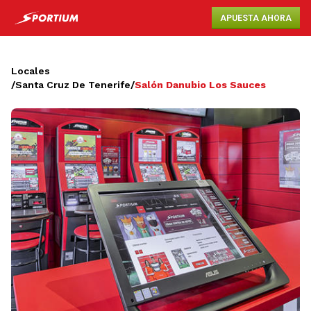
APUESTA AHORA
Locales
/
Santa Cruz De Tenerife
/
Salón Danubio Los Sauces