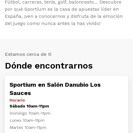
Fútbol, carreras, tenis, golf, baloncesto… Descubre
por qué Sportium es la casa de apuestas líder en
España, ¡ven a conocernos y disfruta de la emoción
del juego como nunca antes la has vivido!
Estamos cerca de tí
Dónde encontrarnos
Sportium en Salón Danubio Los
Sauces
Horario
Sábado 10am-11pm
Domingo 10am-11pm
Lunes 10am-11pm
Martes 10am-11pm