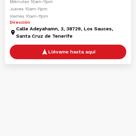
Miércoles 10am-11pm
Jueves 10am-11pm
Viernes 10am-11pm
Dirección
Calle Adeyahamn, 3, 38729, Los Sauces,
Santa Cruz de Tenerife
Llévame hasta aquí