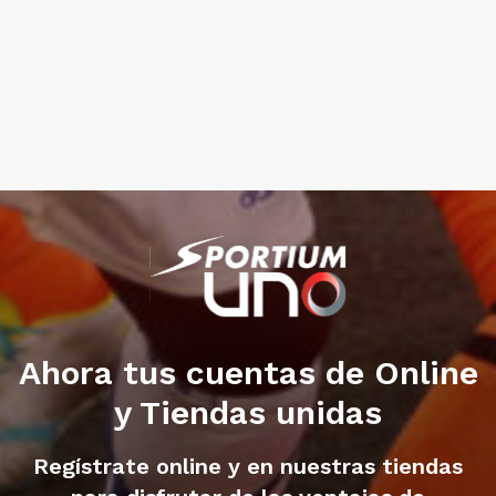
Ahora tus cuentas de Online
y Tiendas unidas
Regístrate online y en nuestras tiendas