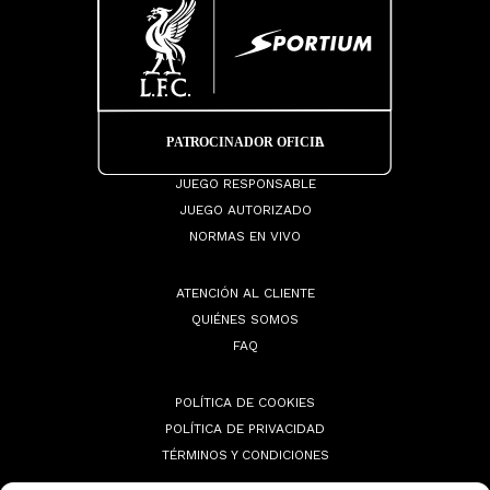
JUEGO RESPONSABLE
JUEGO AUTORIZADO
NORMAS EN VIVO
ATENCIÓN AL CLIENTE
QUIÉNES SOMOS
FAQ
POLÍTICA DE COOKIES
POLÍTICA DE PRIVACIDAD
TÉRMINOS Y CONDICIONES