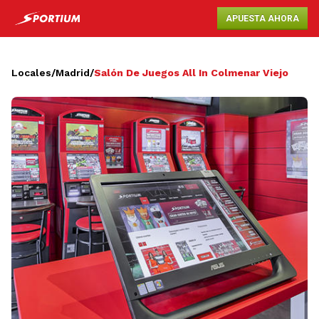
APUESTA AHORA
Locales
/
Madrid
/
Salón De Juegos All In Colmenar Viejo