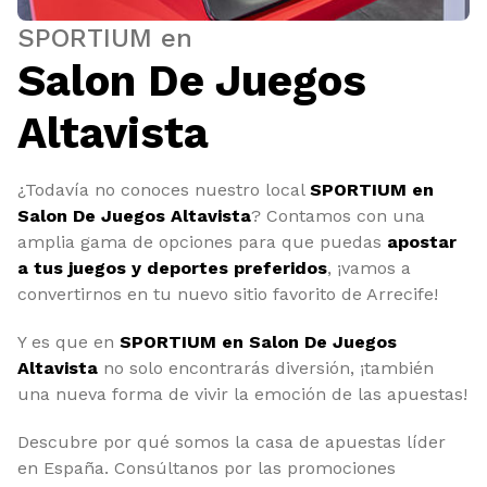
SPORTIUM en
Salon De Juegos
Altavista
¿Todavía no conoces nuestro local
SPORTIUM en
Salon De Juegos Altavista
? Contamos con una
amplia gama de opciones para que puedas
apostar
a tus juegos y deportes preferidos
, ¡vamos a
convertirnos en tu nuevo sitio favorito de Arrecife!
Y es que en
SPORTIUM en Salon De Juegos
Altavista
no solo encontrarás diversión, ¡también
una nueva forma de vivir la emoción de las apuestas!
Descubre por qué somos la casa de apuestas líder
en España. Consúltanos por las promociones