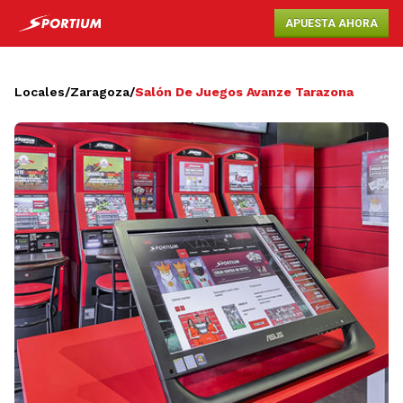
APUESTA AHORA
Locales
/
Zaragoza
/
Salón De Juegos Avanze Tarazona