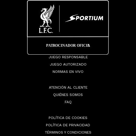
JUEGO RESPONSABLE
JUEGO AUTORIZADO
NORMAS EN VIVO
ATENCIÓN AL CLIENTE
QUIÉNES SOMOS
FAQ
POLÍTICA DE COOKIES
POLÍTICA DE PRIVACIDAD
TÉRMINOS Y CONDICIONES