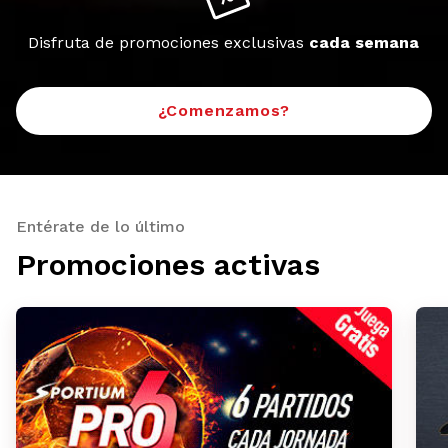
Disfruta de promociones exclusivas
cada semana
¿Comenzamos?
Entérate de lo último
Promociones activas