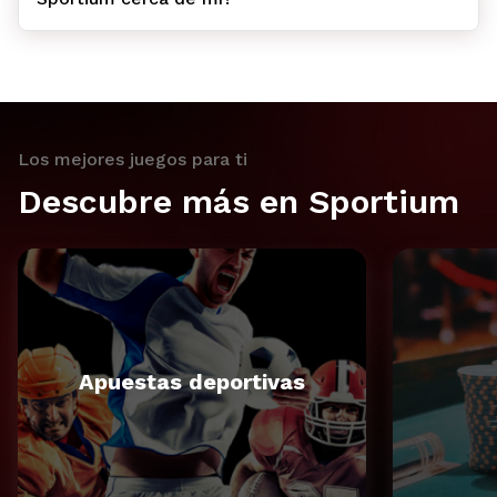
Los mejores juegos para ti
Descubre más en Sportium
Apuestas deportivas