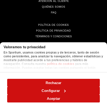
ATENCIÓN AL CLIENTE
QUIÉNES SOMOS
FAQ
POLÍTICA DE COOKIES
POLÍTICA DE PRIVACIDAD
TÉRMINOS Y CONDICIONES
Valoramos tu privacidad
En Sportium, usamos cookies propias y de terceros, tanto de sesión
como persistentes, para analizar tu navegación, obtener estadísticas y
© 2026 Sportium. All Rights Reserved.
mostrarte publicidad acorde a tus preferencias y hábitos de
navegación. Consulta nuestra
política de cookies
para más
información. Puedes aceptar todas las cookies pulsando el botón
"ACEPTAR" o configurarlas o rechazar su uso pulsando el botón
"CONFIGURAR"
Rechazar
Configurar
Aceptar