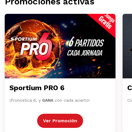
Promociones activas
Sportium PRO 6
C
¡Pronostica 6, y
GANA
con cada acierto!
Co
Ver Promoción