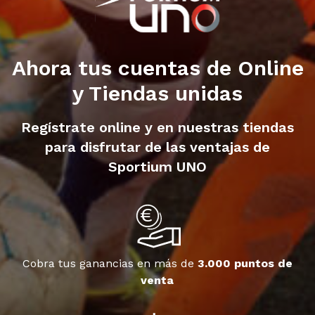
Ahora tus cuentas de Online
y Tiendas unidas
Regístrate online y en nuestras tiendas
para disfrutar de las ventajas de
Sportium UNO
Cobra tus ganancias en más de
3.000 puntos de
venta