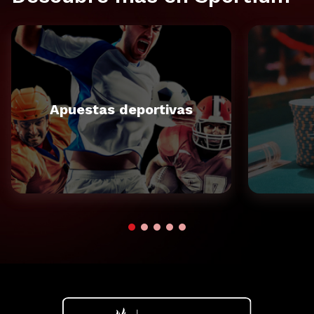
Apuestas deportivas