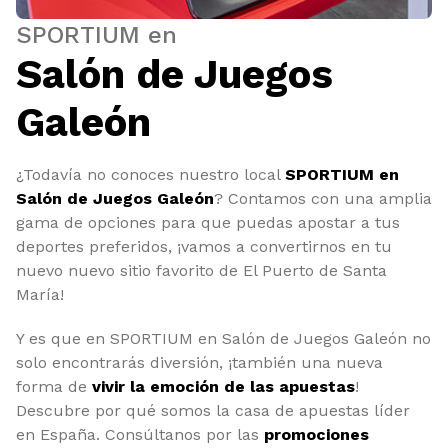
SPORTIUM en
Salón de Juegos
Galeón
¿Todavía no conoces nuestro local
SPORTIUM en
Salón de Juegos Galeón
? Contamos con una amplia
gama de opciones para que puedas apostar a tus
deportes preferidos, ¡vamos a convertirnos en tu
nuevo nuevo sitio favorito de El Puerto de Santa
María!
Y es que en SPORTIUM en Salón de Juegos Galeón no
solo encontrarás diversión, ¡también una nueva
forma de
vivir la emoción de las apuestas
!
Descubre por qué somos la casa de apuestas líder
en España. Consúltanos por las
promociones