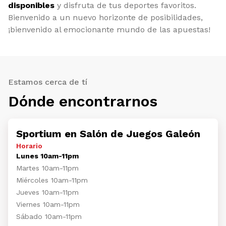
disponibles
y disfruta de tus deportes favoritos.
Bienvenido a un nuevo horizonte de posibilidades,
¡bienvenido al emocionante mundo de las apuestas!
Estamos cerca de tí
Dónde encontrarnos
Sportium en Salón de Juegos Galeón
Horario
Lunes 10am-11pm
Martes 10am-11pm
Miércoles 10am-11pm
Jueves 10am-11pm
Viernes 10am-11pm
Sábado 10am-11pm