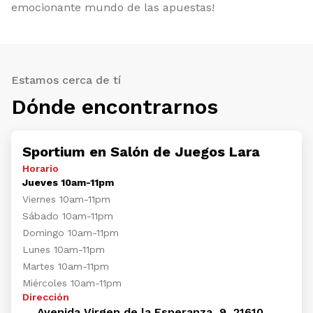
emocionante mundo de las apuestas!
Estamos cerca de tí
Dónde encontrarnos
Sportium en Salón de Juegos Lara
Horario
Jueves 10am-11pm
Viernes 10am-11pm
Sábado 10am-11pm
Domingo 10am-11pm
Lunes 10am-11pm
Martes 10am-11pm
Miércoles 10am-11pm
Dirección
Avenida Virgen de la Esperanza, 9, 21610,