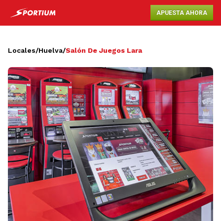
APUESTA AHORA
Locales
/
Huelva
/
Salón De Juegos Lara