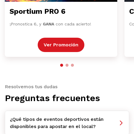
Sportium PRO 6
C
¡Pronostica 6, y
GANA
con cada acierto!
Co
Ver Promoción
Resolvemos tus dudas
Preguntas frecuentes
¿Qué tipos de eventos deportivos están
disponibles para apostar en el local?