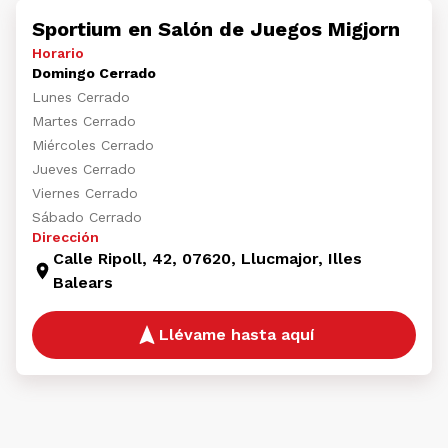
Sportium en Salón de Juegos Migjorn
Horario
Domingo Cerrado
Lunes Cerrado
Martes Cerrado
Miércoles Cerrado
Jueves Cerrado
Viernes Cerrado
Sábado Cerrado
Dirección
Calle Ripoll, 42, 07620, Llucmajor, Illes
Balears
Llévame hasta aquí