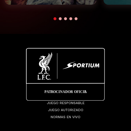
JUEGO RESPONSABLE
JUEGO AUTORIZADO
NORMAS EN VIVO