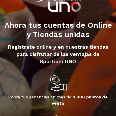
Ahora tus cuentas de Online
y Tiendas unidas
Regístrate online y en nuestras tiendas
para disfrutar de las ventajas de
Sportium UNO
Cobra tus ganancias en más de
3.000 puntos de
venta