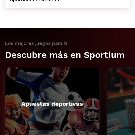
Los mejores juegos para ti
Descubre más en Sportium
Apuestas deportivas