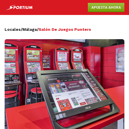
APUESTA AHORA
Locales
/
Málaga
/
Salón De Juegos Punters