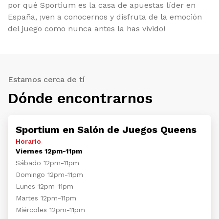
por qué Sportium es la casa de apuestas líder en
España, ¡ven a conocernos y disfruta de la emoción
del juego como nunca antes la has vivido!
Estamos cerca de tí
Dónde encontrarnos
Sportium en Salón de Juegos Queens
Horario
Viernes 12pm-11pm
Sábado 12pm-11pm
Domingo 12pm-11pm
Lunes 12pm-11pm
Martes 12pm-11pm
Miércoles 12pm-11pm