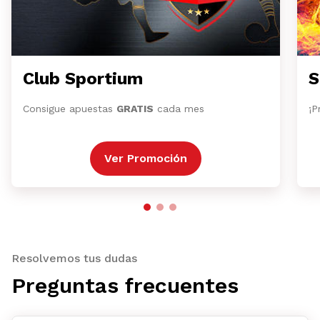
Club Sportium
S
Consigue apuestas
GRATIS
cada mes
¡P
Ver Promoción
Resolvemos tus dudas
Preguntas frecuentes