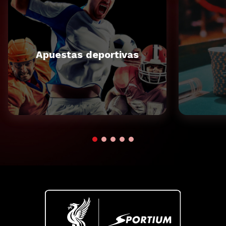
Apuestas deportivas