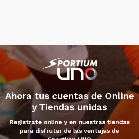
Ahora tus cuentas de Online
y Tiendas unidas
Regístrate online y en nuestras tiendas
para disfrutar de las ventajas de