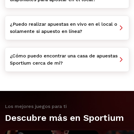
¿Puedo realizar apuestas en vivo en el local o
solamente si apuesto en línea?
¿Cómo puedo encontrar una casa de apuestas
Sportium cerca de mí?
Los mejores juegos para ti
Descubre más en Sportium