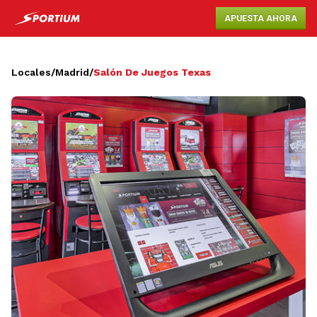
APUESTA AHORA
Locales
/
Madrid
/
Salón De Juegos Texas