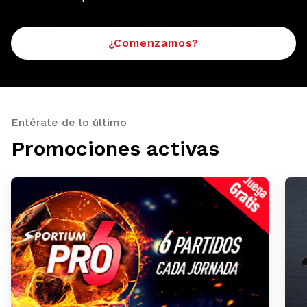
¿Comenzamos?
Entérate de lo último
Promociones activas