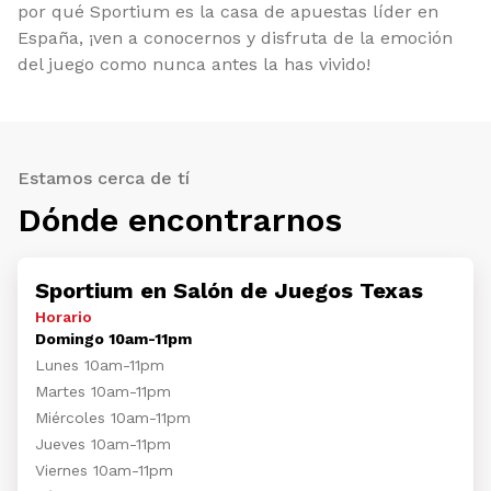
por qué Sportium es la casa de apuestas líder en
España, ¡ven a conocernos y disfruta de la emoción
del juego como nunca antes la has vivido!
Estamos cerca de tí
Dónde encontrarnos
Sportium en Salón de Juegos Texas
Horario
Domingo 10am-11pm
Lunes 10am-11pm
Martes 10am-11pm
Miércoles 10am-11pm
Jueves 10am-11pm
Viernes 10am-11pm