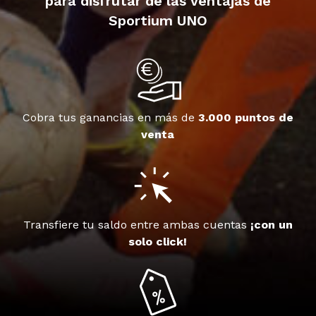
para disfrutar de las ventajas de
Sportium UNO
Cobra tus ganancias en más de
3.000 puntos de
venta
Transfiere tu saldo entre ambas cuentas
¡con un
solo click!