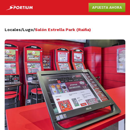
APUESTA AHORA
Locales
/
Lugo
/
Salón Estrella Park (Raiña)