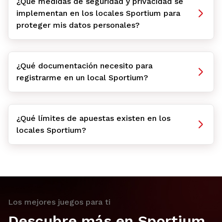
¿Qué medidas de seguridad y privacidad se
implementan en los locales Sportium para
proteger mis datos personales?
¿Qué documentación necesito para
registrarme en un local Sportium?
¿Qué límites de apuestas existen en los
locales Sportium?
Los mejores juegos para ti
Descubre más en Sportium