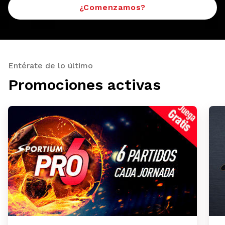
¿Comenzamos?
Entérate de lo último
Promociones activas