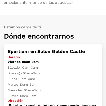
emocionante mundo de las apuestas!
Estamos cerca de tí
Dónde encontrarnos
Sportium en Salón Golden Castle
Horario
Viernes 10am-3am
Sábado 10am-3am
Domingo 10am-3am
Lunes 10am-3am
Martes 10am-3am
Miércoles 10am-3am
Jueves 10am-3am
Dirección
Calle Arenal, 6, 06460, Campanario, Badajoz