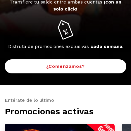
Transfiere tu saldo entre ambas cuentas
¡con un
solo click!
Disfruta de promociones exclusivas
cada semana
¿Comenzamos?
Entérate de lo último
Promociones activas