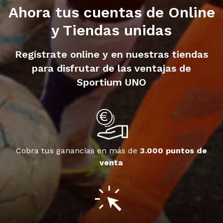
Ahora tus cuentas de Online
y Tiendas unidas
Regístrate online y en nuestras tiendas
para disfrutar de las ventajas de
Sportium UNO
Cobra tus ganancias en más de
3.000 puntos de
venta