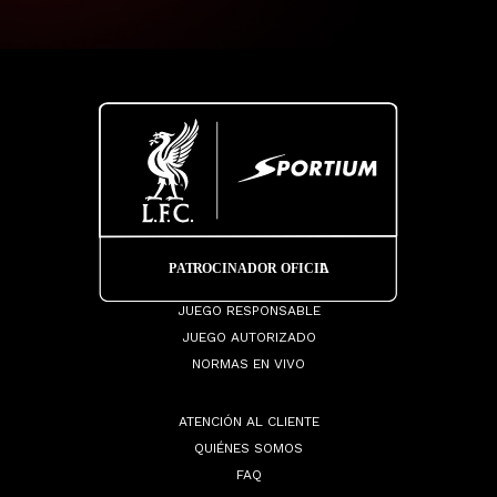
JUEGO RESPONSABLE
JUEGO AUTORIZADO
NORMAS EN VIVO
ATENCIÓN AL CLIENTE
QUIÉNES SOMOS
FAQ