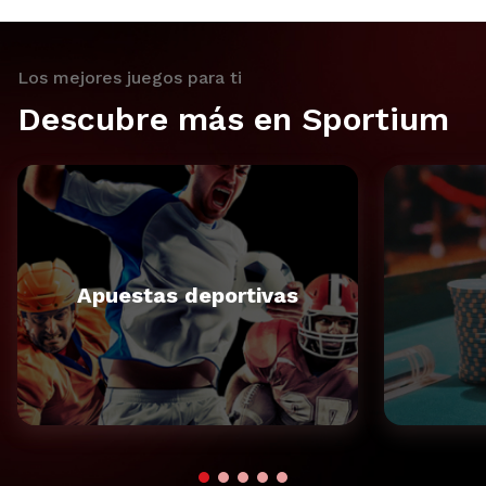
Los mejores juegos para ti
Descubre más en Sportium
Apuestas deportivas