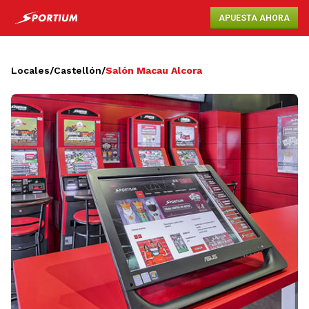
APUESTA AHORA
Locales
/
Castellón
/
Salón Macau Alcora