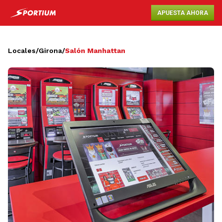
APUESTA AHORA
Locales
/
Girona
/
Salón Manhattan