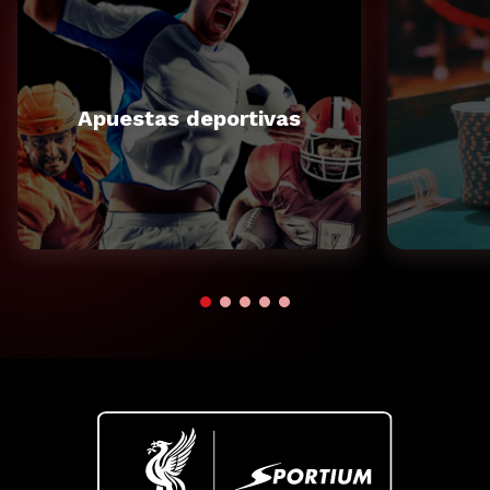
Apuestas deportivas