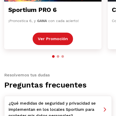
Sportium PRO 6
C
¡Pronostica 6, y
GANA
con cada acierto!
Co
Ver Promoción
Resolvemos tus dudas
Preguntas frecuentes
¿Qué medidas de seguridad y privacidad se
implementan en los locales Sportium para
proteger mis datos personales?