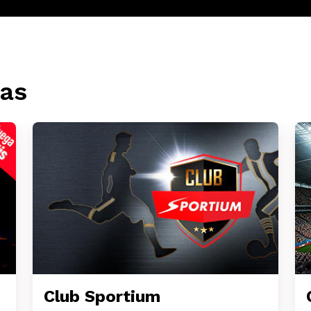
as
Club Sportium