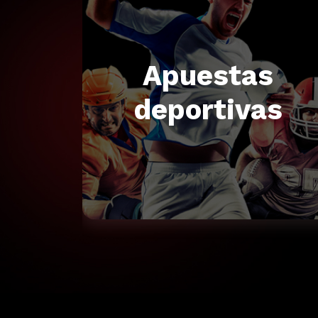
Apuestas
deportivas