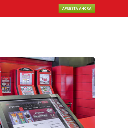
APUESTA AHORA