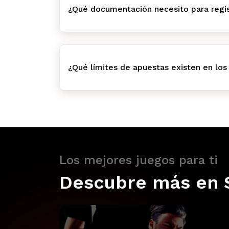
¿Qué documentación necesito para regis
¿Qué límites de apuestas existen en los
Los mejores juegos para ti
Descubre más en 