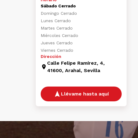
Sábado Cerrado
Domingo Cerrado
Lunes Cerrado
Martes Cerrado
Miércoles Cerrado
Jueves Cerrado
Viernes Cerrado
Dirección
Calle Felipe Ramírez, 4,
41600, Arahal, Sevilla
Llévame hasta aquí