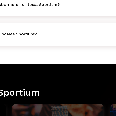
trarme en un local Sportium?
 locales Sportium?
Sportium