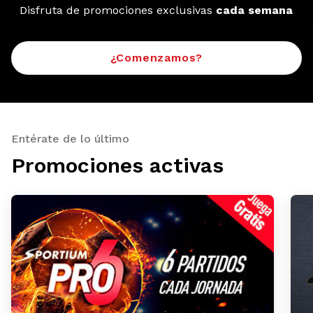
Disfruta de promociones exclusivas
cada semana
¿Comenzamos?
Entérate de lo último
Promociones activas