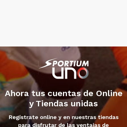
Ahora tus cuentas de Online
y Tiendas unidas
Regístrate online y en nuestras tiendas
para disfrutar de las ventajas de