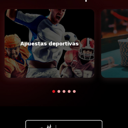
Apuestas deportivas