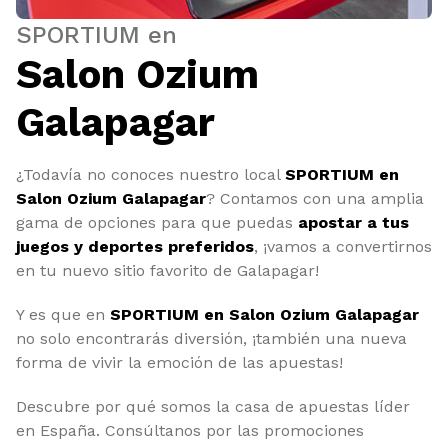
SPORTIUM en
Salon Ozium
Galapagar
¿Todavía no conoces nuestro local
SPORTIUM en
Salon Ozium Galapagar
? Contamos con una amplia
gama de opciones para que puedas
apostar a tus
juegos y deportes preferidos
, ¡vamos a convertirnos
en tu nuevo sitio favorito de Galapagar!
Y es que en
SPORTIUM en Salon Ozium Galapagar
no solo encontrarás diversión, ¡también una nueva
forma de vivir la emoción de las apuestas!
Descubre por qué somos la casa de apuestas líder
en España. Consúltanos por las promociones