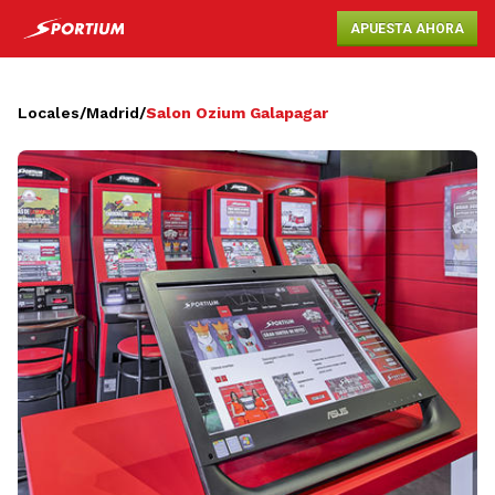
APUESTA AHORA
Locales
/
Madrid
/
Salon Ozium Galapagar