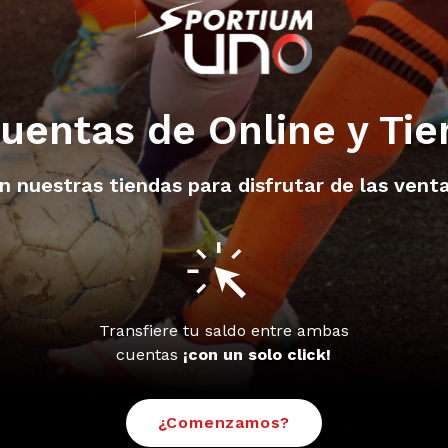
uentas de Online y Ti
en nuestras tiendas para disfrutar de las ven
s
Transfiere tu saldo entre ambas
cuentas
¡con un solo click!
¿Comenzamos?