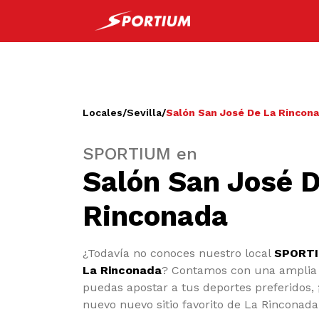
Locales
/
Sevilla
/
Salón San José De La Rincon
SPORTIUM en
Salón San José 
Rinconada
¿Todavía no conoces nuestro local
SPORTI
La Rinconada
? Contamos con una amplia
puedas apostar a tus deportes preferidos, 
nuevo nuevo sitio favorito de La Rinconada