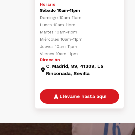
Horario
Sábado 10am-11pm
Domingo 10am-11pm
Lunes 10am-11pm
Martes 10am-11pm
Miércoles 10am-11pm
Jueves 10am-11pm
Viernes 10am-11pm
Dirección
C. Madrid, 89, 41309, La
Rinconada, Sevilla
Llévame hasta aquí