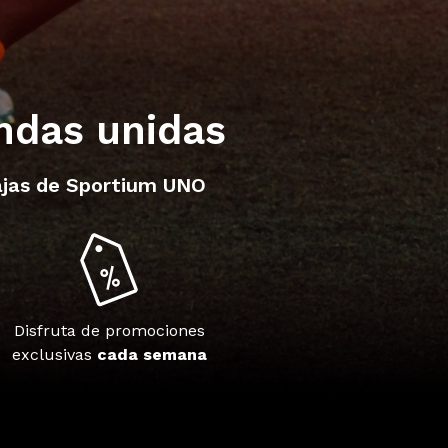
endas unidas
tajas de Sportium UNO
Disfruta de promociones
exclusivas
cada semana