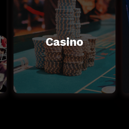
Casino