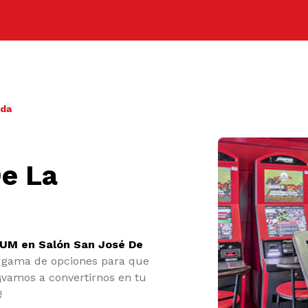
ada
De La
UM en Salón San José De
 gama de opciones para que
¡vamos a convertirnos en tu
!