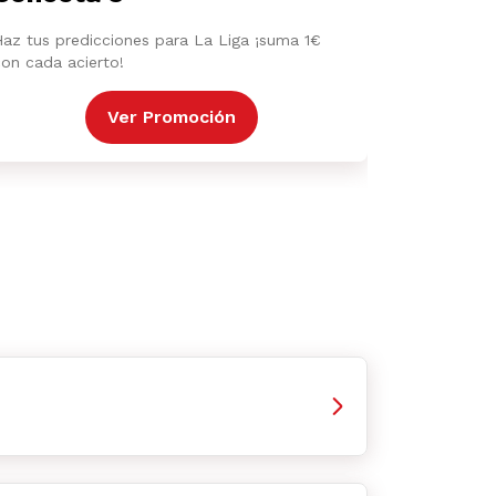
Haz tus predicciones para La Liga ¡suma 1€
con cada acierto!
Ver Promoción