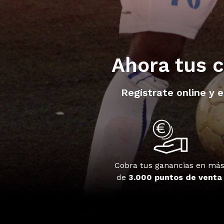
Ahora tus c
Regístrate online y 
Cobra tus ganancias en má
de
3.000 puntos de venta