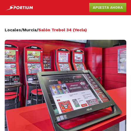
APUESTA AHORA
Locales
/
Murcia
/
Salón Trebol 34 (Yecla)