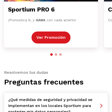
Sportium PRO 6
C
¡Pronostica 6, y
GANA
con cada acierto!
Co
Ver Promoción
Resolvemos tus dudas
Preguntas frecuentes
¿Qué medidas de seguridad y privacidad se
implementan en los locales Sportium para
proteger mis datos personales?