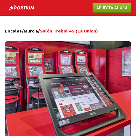
APUESTA AHORA
Locales
/
Murcia
/
Salón Trebol 45 (La Union)