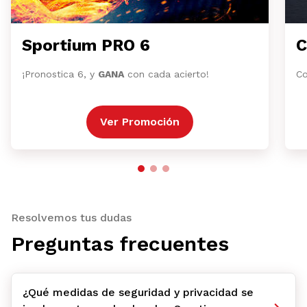
Sportium PRO 6
C
¡Pronostica 6, y
GANA
con cada acierto!
Co
Ver Promoción
Resolvemos tus dudas
Preguntas frecuentes
¿Qué medidas de seguridad y privacidad se