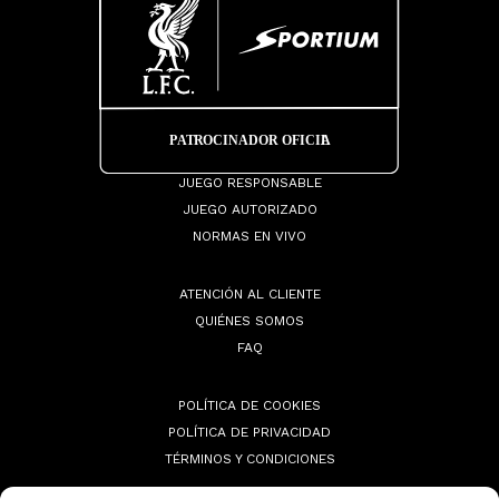
JUEGO RESPONSABLE
JUEGO AUTORIZADO
NORMAS EN VIVO
ATENCIÓN AL CLIENTE
QUIÉNES SOMOS
FAQ
POLÍTICA DE COOKIES
POLÍTICA DE PRIVACIDAD
TÉRMINOS Y CONDICIONES