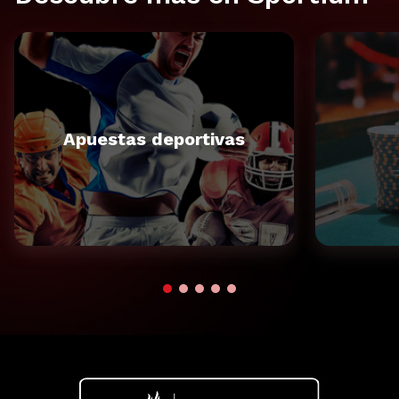
Apuestas deportivas