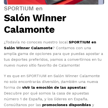
SPORTIUM en
Salón Winner
Calamonte
¿Todavía no conoces nuestro local
SPORTIUM en
Salón Winner Calamonte
? Contamos con una
amplia gama de opciones para que puedas apostar a
tus deportes preferidos, ¡vamos a convertirnos en tu
nuevo nuevo sitio favorito de Calamonte!
Y es que en SPORTIUM en Salón Winner Calamonte
no solo encontrarás diversión, ¡también una nueva
forma de
vivir la emoción de las apuestas
!
Descubre por qué somos la casa de apuestas
número 1 de España, y los líderes en España.
Consúltanos por las
promociones disponibles
y