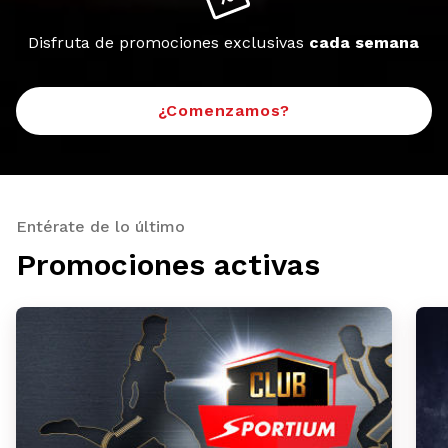
Disfruta de promociones exclusivas
cada semana
¿Comenzamos?
Entérate de lo último
Promociones activas