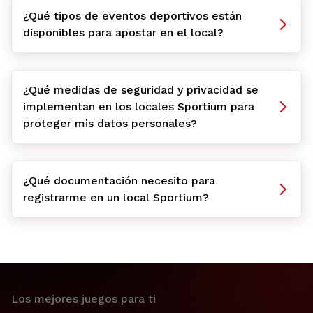
¿Qué tipos de eventos deportivos están
disponibles para apostar en el local?
¿Qué medidas de seguridad y privacidad se
implementan en los locales Sportium para
proteger mis datos personales?
¿Qué documentación necesito para
registrarme en un local Sportium?
Los mejores juegos para ti