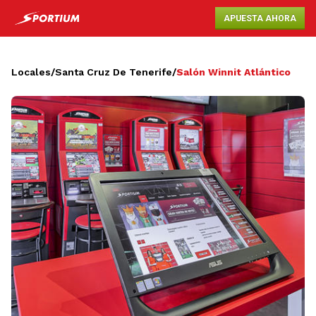
APUESTA AHORA
Locales
/
Santa Cruz De Tenerife
/
Salón Winnit Atlántico