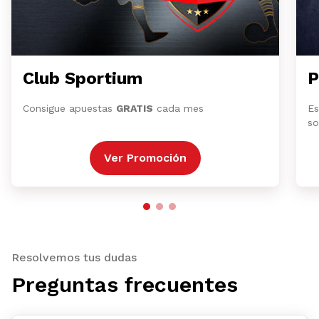
Club Sportium
P
Consigue apuestas
GRATIS
cada mes
Es
so
Ver Promoción
Resolvemos tus dudas
Preguntas frecuentes