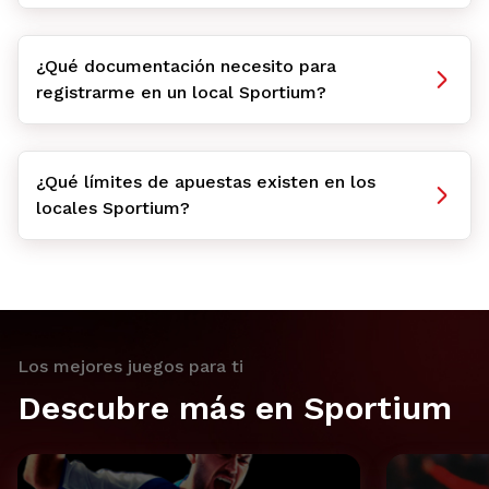
¿Qué documentación necesito para
registrarme en un local Sportium?
¿Qué límites de apuestas existen en los
locales Sportium?
Los mejores juegos para ti
Descubre más en Sportium