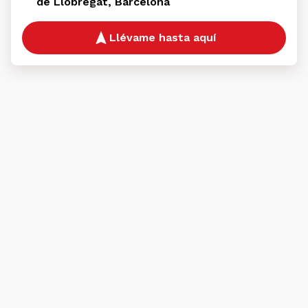
de Llobregat, Barcelona
Llévame hasta aquí