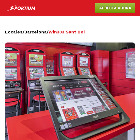
APUESTA AHORA
Locales
/
Barcelona
/
Win333 Sant Boi