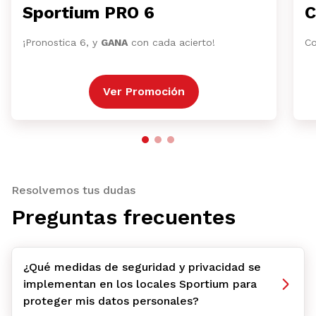
Sportium PRO 6
C
¡Pronostica 6, y
GANA
con cada acierto!
Co
Ver Promoción
Resolvemos tus dudas
Preguntas frecuentes
¿Qué medidas de seguridad y privacidad se
implementan en los locales Sportium para
proteger mis datos personales?