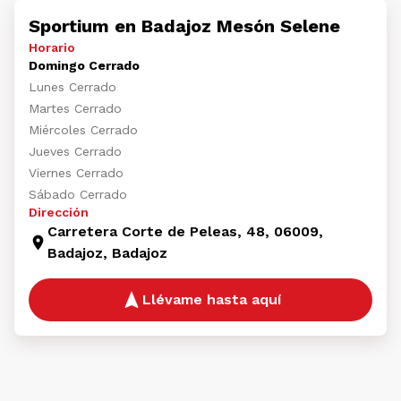
Sportium en Badajoz Mesón Selene
Horario
Domingo Cerrado
Lunes Cerrado
Martes Cerrado
Miércoles Cerrado
Jueves Cerrado
Viernes Cerrado
Sábado Cerrado
Dirección
Carretera Corte de Peleas, 48, 06009,
Badajoz, Badajoz
Llévame hasta aquí