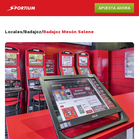
APUESTA AHORA
Locales
/
Badajoz
/
Badajoz Mesón Selene