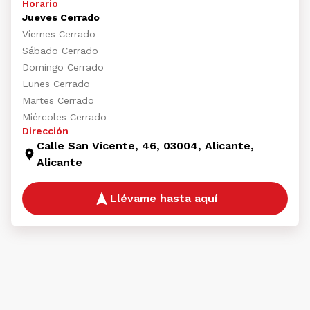
Horario
Jueves Cerrado
Viernes Cerrado
Sábado Cerrado
Domingo Cerrado
Lunes Cerrado
Martes Cerrado
Miércoles Cerrado
Dirección
Calle San Vicente, 46, 03004, Alicante,
Alicante
Llévame hasta aquí