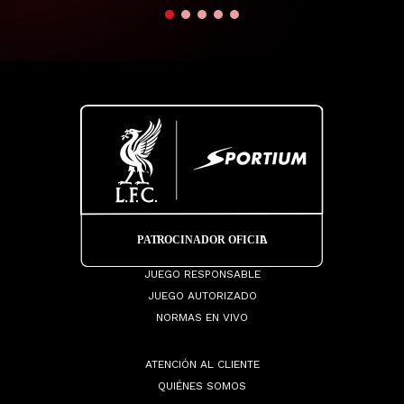
JUEGO RESPONSABLE
JUEGO AUTORIZADO
NORMAS EN VIVO
ATENCIÓN AL CLIENTE
QUIÉNES SOMOS