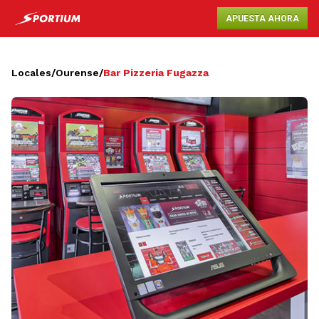
APUESTA AHORA
Locales
/
Ourense
/
Bar Pizzeria Fugazza