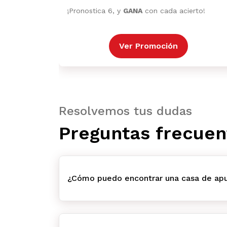
¡Pronostica 6, y
GANA
con cada acierto!
Ver Promoción
Resolvemos tus dudas
Preguntas frecuen
¿Cómo puedo encontrar una casa de apu