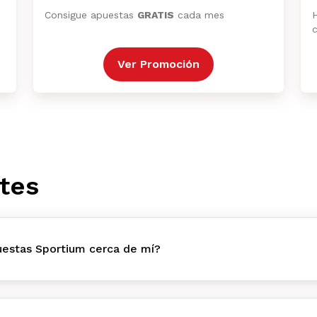
Consigue apuestas
GRATIS
cada mes
Ver Promoción
tes
estas Sportium cerca de mí?