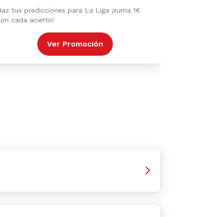
Haz tus predicciones para La Liga ¡suma 1€
con cada acierto!
Ver Promoción