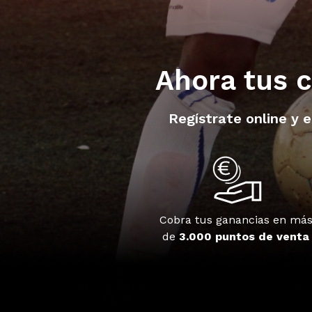
Ahora tus c
Regístrate online y 
Cobra tus ganancias en má
de
3.000 puntos de venta