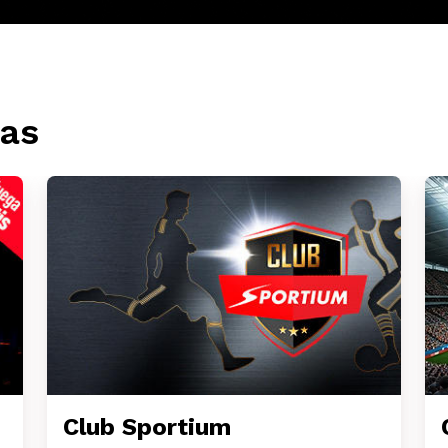
as
Club Sportium