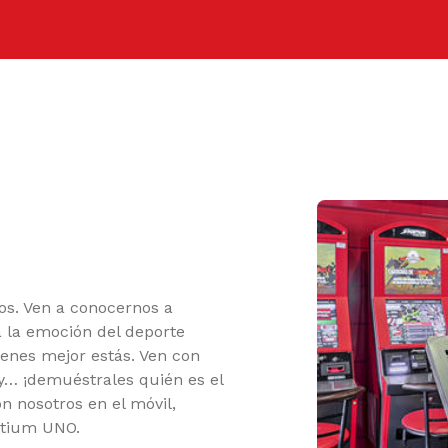
os. Ven a conocernos a
 la emoción del deporte
enes mejor estás. Ven con
 y… ¡demuéstrales quién es el
n nosotros en el móvil,
rtium UNO.