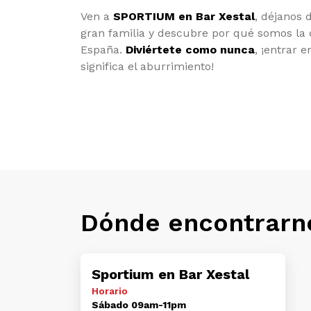
Ven a
SPORTIUM en Bar Xestal
, déjanos 
gran familia y descubre por qué somos la 
España.
Diviértete como nunca
, ¡entrar 
significa el aburrimiento!
Dónde encontrarn
Sportium en Bar Xestal
Horario
Sábado 09am-11pm