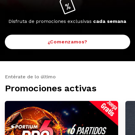
Disfruta de promociones exclusivas
cada semana
¿Comenzamos?
Entérate de lo último
Promociones activas