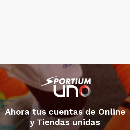
Ahora tus cuentas de Online
y Tiendas unidas