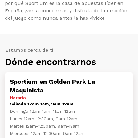
por qué Sportium es la casa de apuestas líder en
España, ¡ven a conocernos y disfruta de la emoción
del juego como nunca antes la has vivido!
Estamos cerca de tí
Dónde encontrarnos
Sportium en Golden Park La
Maquinista
Horario
Sábado 12am-1am, 9am-12am
Domingo 12am-1am, 11am-12am
Lunes 12am-12:30am, 9am-12am
Martes 12am-12:30am, 9am-12am
Miércoles 12am-12:30am, 9am-12am