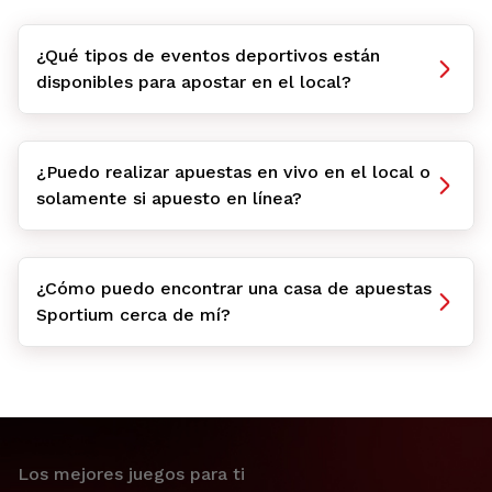
¿Qué tipos de eventos deportivos están
disponibles para apostar en el local?
¿Puedo realizar apuestas en vivo en el local o
solamente si apuesto en línea?
¿Cómo puedo encontrar una casa de apuestas
Sportium cerca de mí?
Los mejores juegos para ti