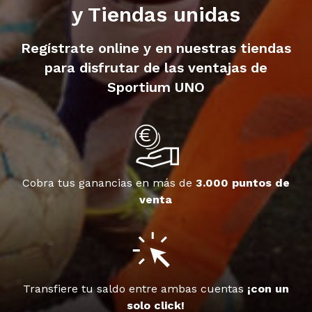
y Tiendas unidas
Regístrate online y en nuestras tiendas
para disfrutar de las ventajas de
Sportium UNO
Cobra tus ganancias en más de
3.000 puntos de
venta
Transfiere tu saldo entre ambas cuentas
¡con un
solo click!