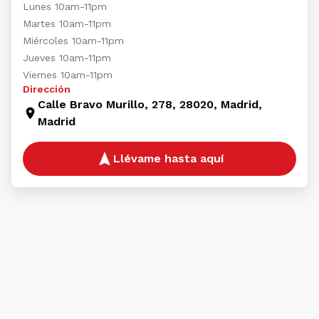
Lunes 10am-11pm
Martes 10am-11pm
Miércoles 10am-11pm
Jueves 10am-11pm
Viernes 10am-11pm
Dirección
Calle Bravo Murillo, 278, 28020, Madrid,
Madrid
Llévame hasta aquí