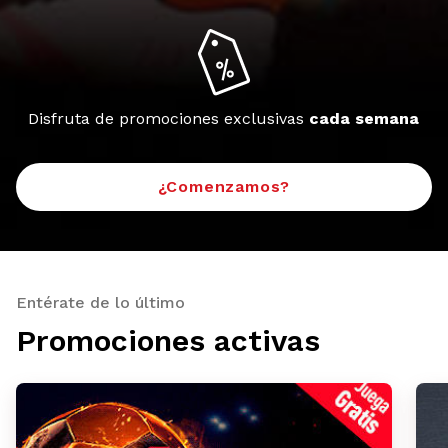
Disfruta de promociones exclusivas
cada semana
¿Comenzamos?
Entérate de lo último
Promociones activas