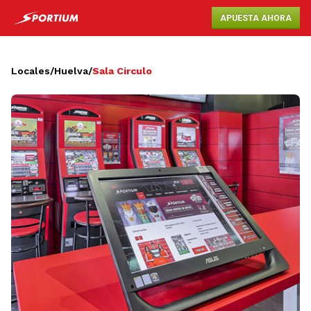
APUESTA AHORA
Locales
/
Huelva
/
Sala Circulo