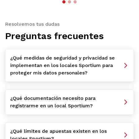
Resolvemos tus dudas
Preguntas frecuentes
¿Qué medidas de seguridad y privacidad se
implementan en los locales Sportium para
proteger mis datos personales?
¿Qué documentación necesito para
registrarme en un local Sportium?
¿Qué límites de apuestas existen en los
locales Sportium?