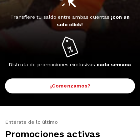
Transfiere tu saldo entre ambas cuentas
¡con un
solo click!
Disfruta de promociones exclusivas
cada semana
¿Comenzamos?
Entérate de lo último
Promociones activas