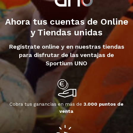
Ahora tus cuentas de Online
y Tiendas unidas
Regístrate online y en nuestras tiendas
para disfrutar de las ventajas de
Sportium UNO
Cobra tus ganancias en más de
3.000 puntos de
venta