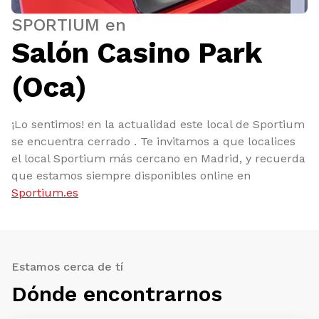
SPORTIUM en
Salón Casino Park
(Oca)
¡Lo sentimos! en la actualidad este local de Sportium
se encuentra cerrado . Te invitamos a que localices
el local Sportium más cercano en Madrid, y recuerda
que estamos siempre disponibles online en
Sportium.es
Estamos cerca de tí
Dónde encontrarnos