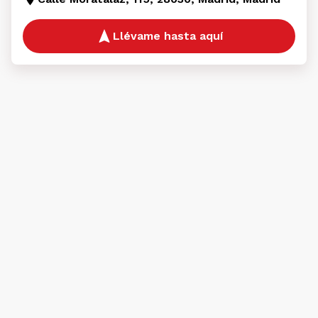
Llévame hasta aquí