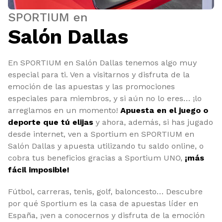
SPORTIUM en
Salón Dallas
En SPORTIUM en Salón Dallas tenemos algo muy
especial para ti. Ven a visitarnos y disfruta de la
emoción de las apuestas y las promociones
especiales para miembros, y si aún no lo eres… ¡lo
arreglamos en un momento!
Apuesta en el juego o
deporte que tú elijas
y ahora, además, si has jugado
desde internet, ven a Sportium en SPORTIUM en
Salón Dallas y apuesta utilizando tu saldo online, o
cobra tus beneficios gracias a Sportium UNO,
¡más
fácil imposible!
Fútbol, carreras, tenis, golf, baloncesto… Descubre
por qué Sportium es la casa de apuestas líder en
España, ¡ven a conocernos y disfruta de la emoción