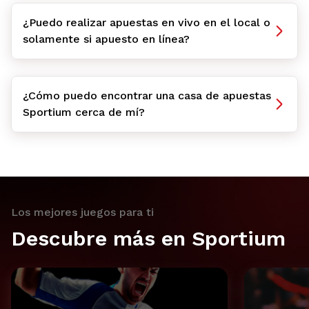
¿Puedo realizar apuestas en vivo en el local o
solamente si apuesto en línea?
¿Cómo puedo encontrar una casa de apuestas
Sportium cerca de mí?
Los mejores juegos para ti
Descubre más en Sportium