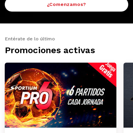
¿Comenzamos?
Entérate de lo último
Promociones activas