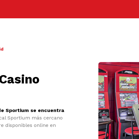
id
 Casino
de Sportium se encuentra
local Sportium más cercano
e disponibles online en