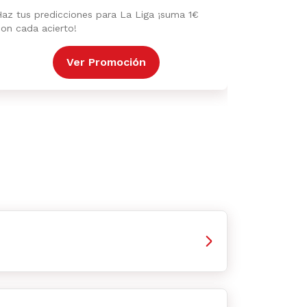
Haz tus predicciones para La Liga ¡suma 1€
con cada acierto!
Ver Promoción