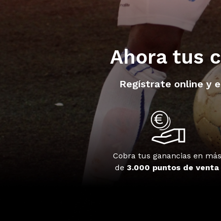
Ahora tus c
Regístrate online y 
Cobra tus ganancias en má
de
3.000 puntos de venta