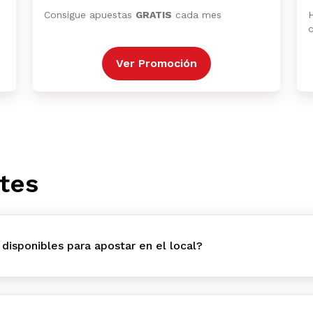
Consigue apuestas
GRATIS
cada mes
Ver Promoción
tes
disponibles para apostar en el local?