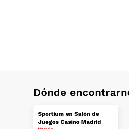
Dónde encontrarn
Sportium en Salón de
Juegos Casino Madrid
Horario