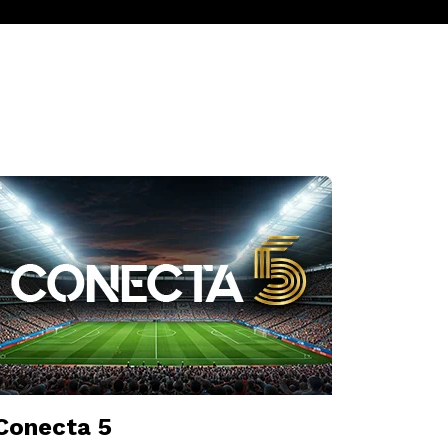
Conecta 5