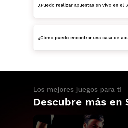
¿Puedo realizar apuestas en vivo en el l
¿Cómo puedo encontrar una casa de apu
Los mejores juegos para ti
Descubre más en 