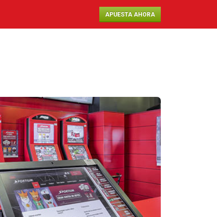
APUESTA AHORA